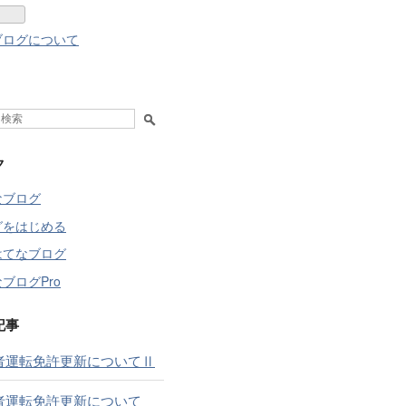
ブログについて
ク
なブログ
グをはじめる
はてなブログ
ブログPro
記事
者運転免許更新についてⅡ
者運転免許更新について