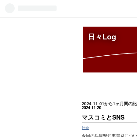
日々Log
2024-11-01から1ヶ月間の
2024
-
11
-
20
マスコミとSNS
社会
今回の兵庫県知事選挙につい