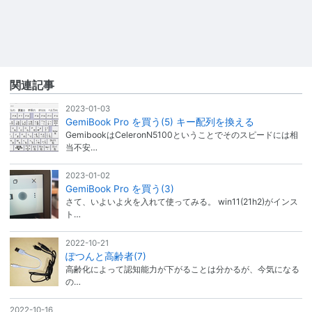
関連記事
2023-01-03
GemiBook Pro を買う(5) キー配列を換える
GemibookはCeleronN5100ということでそのスピードには相
当不安…
2023-01-02
GemiBook Pro を買う(3)
さて、いよいよ火を入れて使ってみる。 win11(21h2)がインス
ト…
2022-10-21
ぽつんと高齢者(7)
高齢化によって認知能力が下がることは分かるが、今気になる
の…
2022-10-16