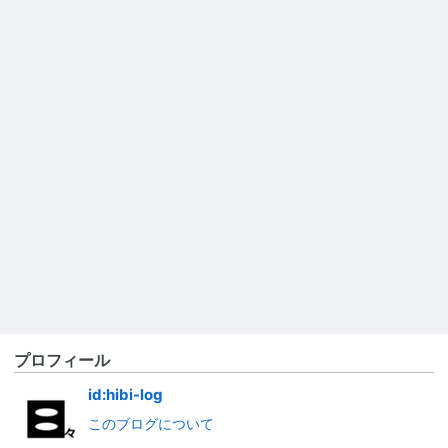
プロフィール
id:hibi-log
このブログについて